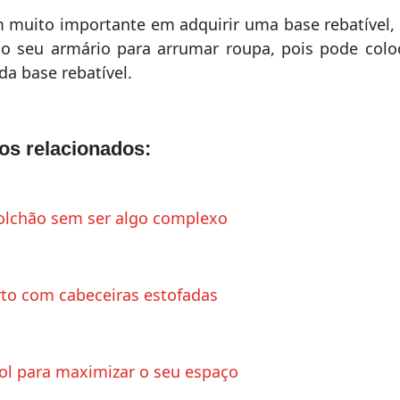
muito importante em adquirir uma base rebatível, 
o seu armário para arrumar roupa, pois pode colo
a base rebatível.
gos relacionados:
lchão sem ser algo complexo
rto com cabeceiras estofadas
ol para maximizar o seu espaço