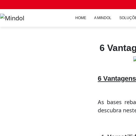
HOME
A MINDOL
SOLUÇÕE
6 Vantag
6 Vantagens
As bases reba
descubra neste