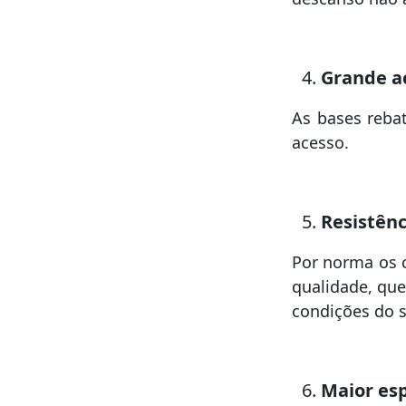
Grande ac
As bases rebat
acesso.
Resistênc
Por norma os 
qualidade, que
condições do 
Maior es