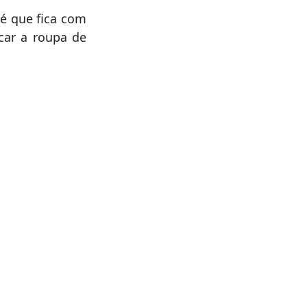
é que fica com
car a roupa de