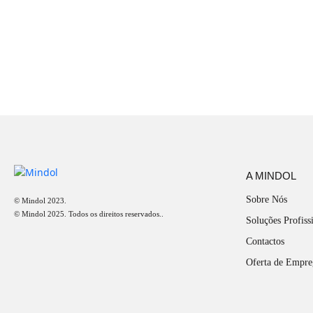
A MINDOL
Sobre Nós
© Mindol 2023.
© Mindol 2025. Todos os direitos reservados..
Soluções Profiss
Contactos
Oferta de Empr