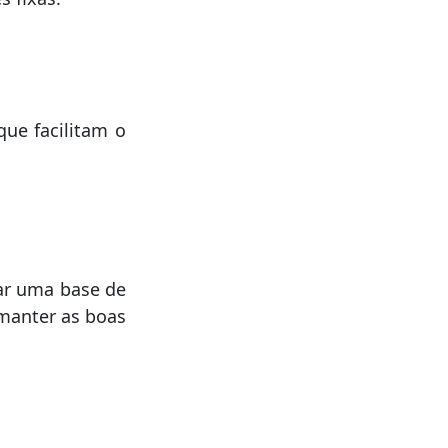
que facilitam o
ar uma base de
 manter as boas