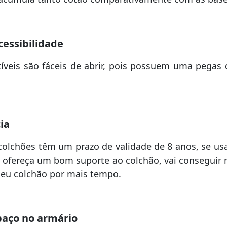
essibilidade
íveis são fáceis de abrir, pois possuem uma pegas 
ia
colchões têm um prazo de validade de 8 anos, se us
 ofereça um bom suporte ao colchão, vai conseguir
seu colchão por mais tempo.
paço no armário