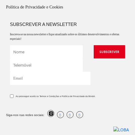
Política de Privacidade e Cookies
SUBSCREVER A NEWSLETTER
Inscreva-se na nossa newsletter e fique atualizado sobre os últimos desenvolvimentos e ofertas
especiais!
Ao prosseguir aceito os Termos e Condições e Política de Privacidade da Mindol.
Siga-nos nas redes sociais: