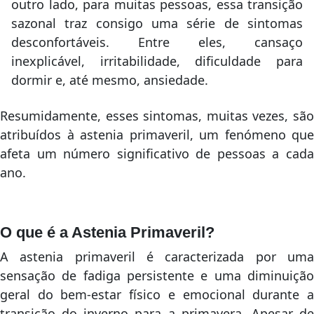
outro lado, para muitas pessoas, essa transição
sazonal traz consigo uma série de sintomas
desconfortáveis. Entre eles, cansaço
inexplicável, irritabilidade, dificuldade para
dormir e, até mesmo, ansiedade.
Resumidamente, esses sintomas, muitas vezes, são
atribuídos à astenia primaveril, um fenómeno que
afeta um número significativo de pessoas a cada
ano.
O que é a Astenia Primaveril?
A astenia primaveril é caracterizada por uma
sensação de fadiga persistente e uma diminuição
geral do bem-estar físico e emocional durante a
transição do inverno para a primavera. Apesar de