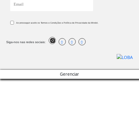
Ao prosseguir aceito os Termos e Condições e Política de Privacidade da Mindol.
Siga-nos nas redes sociais:
Gerenciar