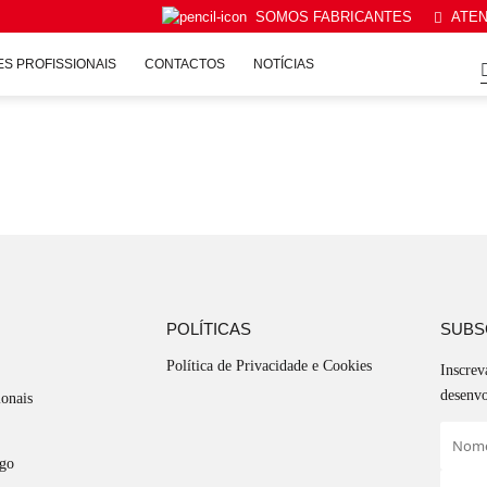
.
SOMOS FABRICANTES
ATEN
S PROFISSIONAIS
CONTACTOS
NOTÍCIAS
POLÍTICAS
SUBS
Política de Privacidade e Cookies
Inscrev
desenvo
ionais
ego