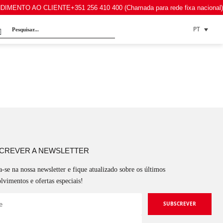
DIMENTO AO CLIENTE
+351 256 410 400 (Chamada para rede fixa nacional)
PT
CREVER A NEWSLETTER
a-se na nossa newsletter e fique atualizado sobre os últimos
lvimentos e ofertas especiais!