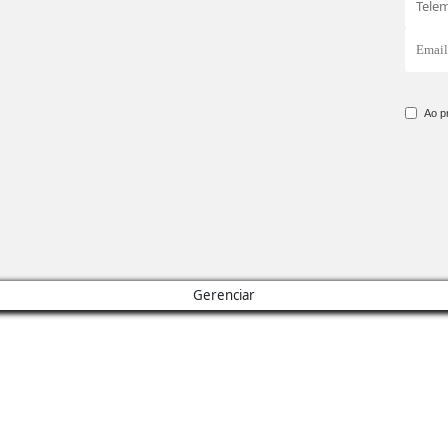
Ao p
Gerenciar