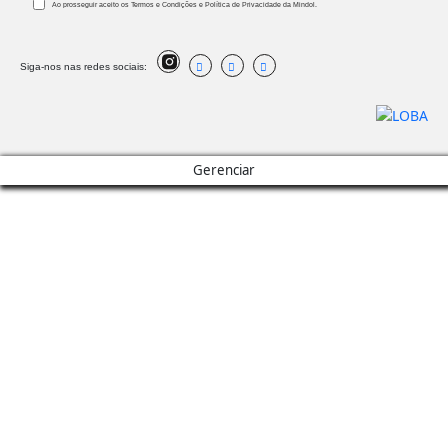
Ao prosseguir aceito os Termos e Condições e Política de Privacidade da Mindol.
Siga-nos nas redes sociais:
Gerenciar