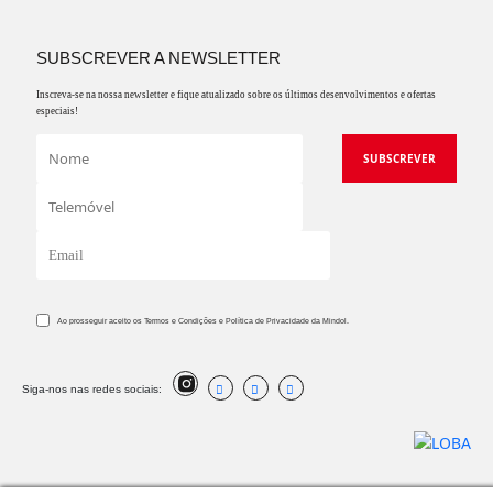
SUBSCREVER A NEWSLETTER
Inscreva-se na nossa newsletter e fique atualizado sobre os últimos desenvolvimentos e ofertas
especiais!
Ao prosseguir aceito os Termos e Condições e Política de Privacidade da Mindol.
Siga-nos nas redes sociais: