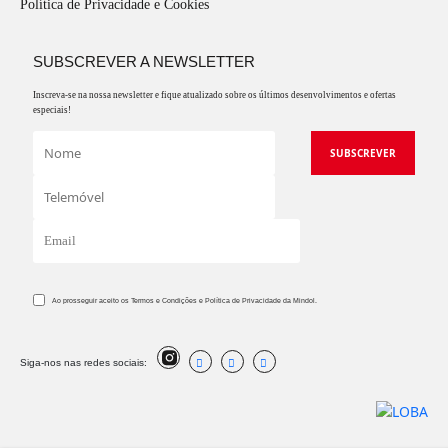
Política de Privacidade e Cookies
SUBSCREVER A NEWSLETTER
Inscreva-se na nossa newsletter e fique atualizado sobre os últimos desenvolvimentos e ofertas
especiais!
Ao prosseguir aceito os Termos e Condições e Política de Privacidade da Mindol.
Siga-nos nas redes sociais: